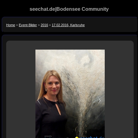
seechat.de|Bodensee Community
Home
»
Event-Bilder
»
2016
»
17.02.2016, Karlsruhe