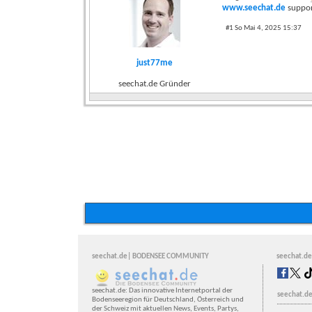
www.seechat.de
suppor
#1 So Mai 4, 2025 15:37
just77me
seechat.de Gründer
seechat.de| BODENSEE COMMUNITY
seechat.de
seechat.de: Das innovative Internetportal der
seechat.de
Bodenseeregion für Deutschland, Österreich und
der Schweiz mit aktuellen News, Events, Partys,