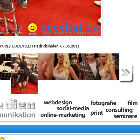
ORLD BODENSEE: Friedrichshafen, 07.05.2011
?