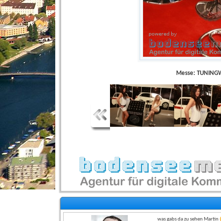
Messe: TUNINGW
was gabs da zu sehen Martin