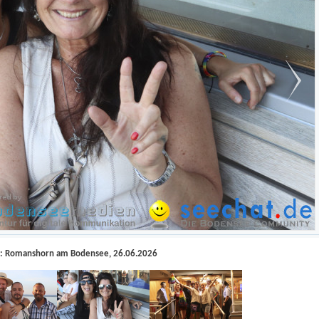
t: Romanshorn am Bodensee, 26.06.2026