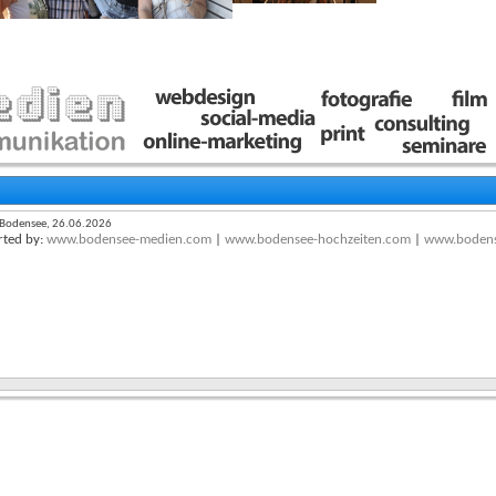
 Bodensee, 26.06.2026
ted by:
www.bodensee-medien.com
|
www.bodensee-hochzeiten.com
|
www.bodens