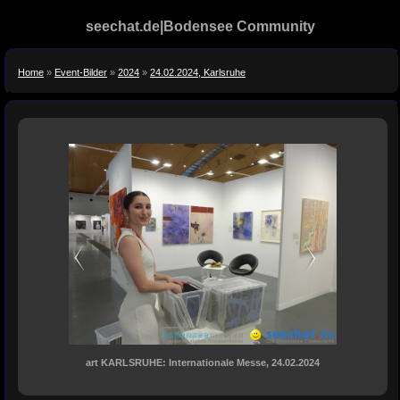
seechat.de|Bodensee Community
Home
»
Event-Bilder
»
2024
»
24.02.2024, Karlsruhe
art KARLSRUHE: Internationale Messe, 24.02.2024