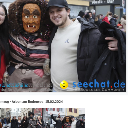
umzug - Arbon am Bodensee, 18.02.2024