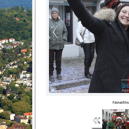
Fasnachts