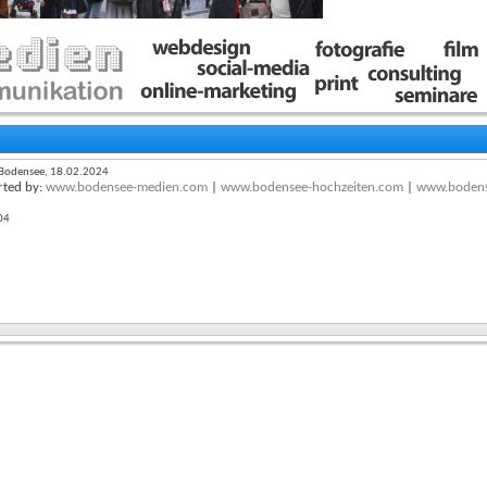
 Bodensee, 18.02.2024
ted by:
www.bodensee-medien.com
|
www.bodensee-hochzeiten.com
|
www.bodens
04