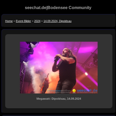
seechat.de|Bodensee Community
Home
»
Event-Bilder
»
2024
»
14.09.2024, Dipoldsau
Megawatt: Dipoldsau, 14.09.2024