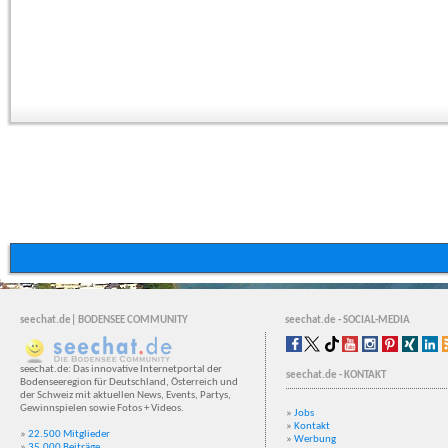
seechat.de| BODENSEE COMMUNITY
seechat.de - SOCIAL-MEDIA
seechat.de: Das innovative Internetportal der
seechat.de - KONTAKT
Bodenseeregion für Deutschland, Österreich und
der Schweiz mit aktuellen News, Events, Partys,
Gewinnspielen sowie Fotos + Videos.
»
Jobs
»
Kontakt
»
22.500 Mitglieder
»
Werbung
»
35.000 Beiträge