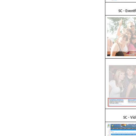
SC - Eventf
SC - Vi