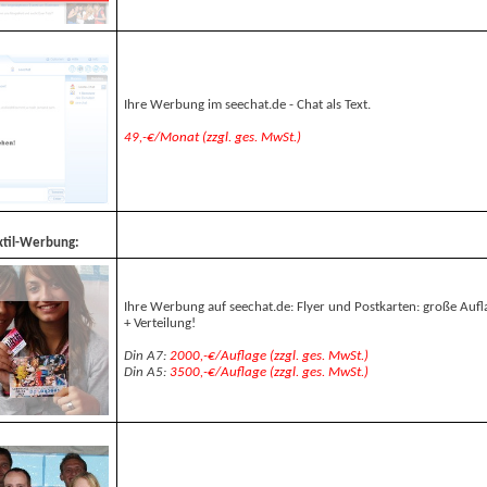
Ihre Werbung im seechat.de - Chat als Text.
49,-€/Monat (zzgl. ges. MwSt.)
extil-Werbung:
Ihre Werbung auf seechat.de: Flyer und Postkarten: große Auf
+ Verteilung!
Din A7:
2000,-€/Auflage (zzgl. ges. MwSt.)
Din A5:
3500,-€/Auflage (zzgl. ges. MwSt.)