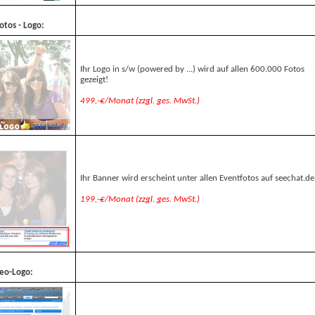
otos - Logo:
Ihr Logo in s/w (powered by ...) wird auf allen 600.000 Fotos
gezeigt!
499,-€/Monat (zzgl. ges. MwSt.)
Ihr Banner wird erscheint unter allen Eventfotos auf seechat.de
199,-€/Monat (zzgl. ges. MwSt.)
deo-Logo: