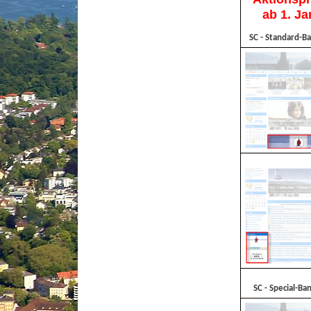
ab 1. J
SC - Standard-Ba
SC - Special-Ban