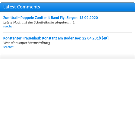
Latest Comments
Zunftball - Poppele Zunft mit Band Fly: Singen, 15.02.2020
Letzte Nacht ist die Scheffelhalle abgebrannt.
seechat
Konstanzer Frauenlauf: Konstanz am Bodensee: 22.04.2018 [4K]
War eine super Veranstaltung
seechat