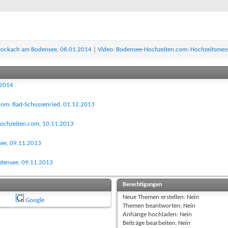
: Stockach am Bodensee, 06.01.2014
|
Video: Bodensee-Hochzeiten.com: Hochzeitsmess
.2014
com: Bad-Schussenried, 01.12.2013
-Hochzeiten.com, 10.11.2013
see, 09.11.2013
odensee, 09.11.2013
Berechtigungen
Neue Themen erstellen:
Nein
Google
Themen beantworten:
Nein
Anhänge hochladen:
Nein
Beiträge bearbeiten:
Nein