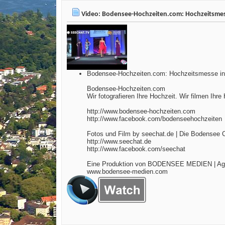
Video: Bodensee-Hochzeiten.com: Hochzeitsmes
Bodensee-Hochzeiten.com: Hochzeitsmesse in
Bodensee-Hochzeiten.com
Wir fotografieren Ihre Hochzeit. Wir filmen Ih
http://www.bodensee-hochzeiten.com
http://www.facebook.com/bodenseehochzeiten
Fotos und Film by seechat.de | Die Bodensee
http://www.seechat.de
http://www.facebook.com/seechat
Eine Produktion von BODENSEE MEDIEN | Agen
www.bodensee-medien.com