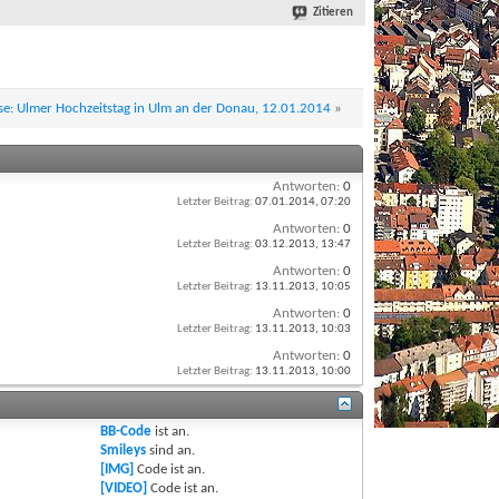
Zitieren
e: Ulmer Hochzeitstag in Ulm an der Donau, 12.01.2014
»
Antworten:
0
Letzter Beitrag:
07.01.2014,
07:20
Antworten:
0
Letzter Beitrag:
03.12.2013,
13:47
Antworten:
0
Letzter Beitrag:
13.11.2013,
10:05
Antworten:
0
Letzter Beitrag:
13.11.2013,
10:03
Antworten:
0
Letzter Beitrag:
13.11.2013,
10:00
BB-Code
ist
an
.
Smileys
sind
an
.
[IMG]
Code ist
an
.
[VIDEO]
Code ist
an
.