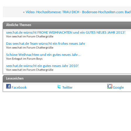
«
Video: Hochzeitsmesse: TRAU DICH - Bodensee-Hochzeiten.com: Bad
Ähnliche Themen
seechat.de wünscht FROHE WEIHNACHTEN und ein GUTES NEUES JAHR 2013!
Von seechat im Forum Chattergrüße
Das seechat.de Team wünscht ein frohes neues Jahr
Von seechat im Forum Chattergrüße
Schöne Weihnachten und ein gutes neues Jahr...
Von Entegut im Forum Boys
seechat.de wünscht ein gutes neues Jahr 2010!
Von seechat im Forum Chattergrüße
Lesezeichen
Facebook
Twitter
Google