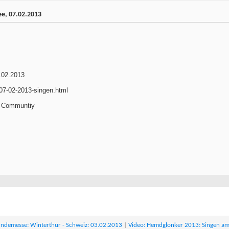
e, 07.02.2013
.02.2013
07-02-2013-singen.html
e Communtiy
ndemesse: Winterthur - Schweiz: 03.02.2013
|
Video: Hemdglonker 2013: Singen a