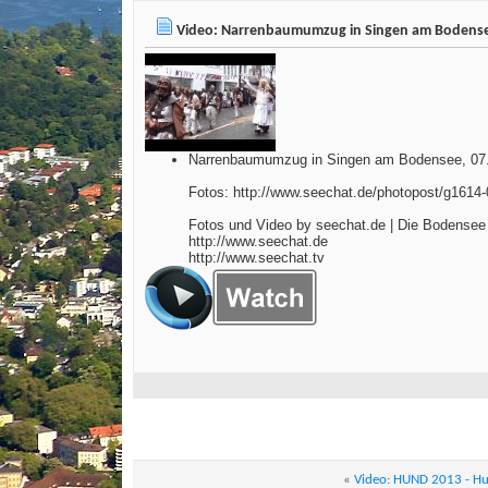
Video: Narrenbaumumzug in Singen am Bodense
Narrenbaumumzug in Singen am Bodensee, 07
Fotos: http://www.seechat.de/photopost/g1614-
Fotos und Video by seechat.de | Die Bodense
http://www.seechat.de
http://www.seechat.tv
«
Video: HUND 2013 - Hu