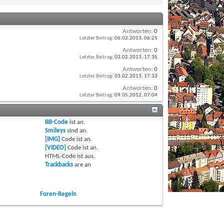
Antworten:
0
Letzter Beitrag:
06.02.2013,
06:25
Antworten:
0
Letzter Beitrag:
03.02.2013,
17:35
Antworten:
0
Letzter Beitrag:
03.02.2013,
17:33
Antworten:
0
Letzter Beitrag:
09.05.2012,
07:04
BB-Code
ist
an
.
Smileys
sind
an
.
[IMG]
Code ist
an
.
[VIDEO]
Code ist
an
.
HTML-Code ist
aus
.
Trackbacks
are
an
Foren-Regeln