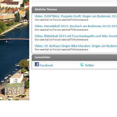
Ähnliche Themen
Video: ZUNFTBALL: Poppele-Zunft: Singen am Bodensee, 02
Von seechat im Forum seechatTV Kommenare
Video: Hänseleball 2013: Stockach am Bodensee, 02.02.20
Von seechat im Forum seechatTV Kommenare
Video: Blätzleball 2013 mit Froschenkapelle und Yetis: Kon
Von seechat im Forum seechatTV Kommenare
Video: 10. Rothaus Singen Bike-Maraton: Singen am Boden
Von seechat im Forum seechatTV Kommenare
Lesezeichen
Facebook
Twitter