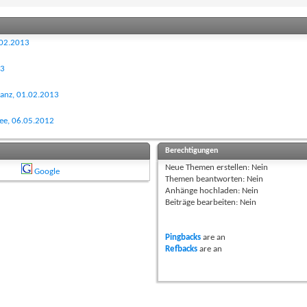
.02.2013
13
stanz, 01.02.2013
see, 06.05.2012
Berechtigungen
Neue Themen erstellen:
Nein
Google
Themen beantworten:
Nein
Anhänge hochladen:
Nein
Beiträge bearbeiten:
Nein
Pingbacks
are
an
Refbacks
are
an