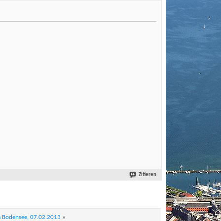
Zitieren
m Bodensee, 07.02.2013
»