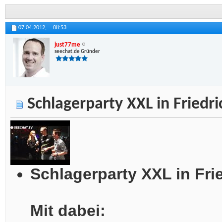
07.04.2012,
08:53
just77me
seechat.de Gründer
Schlagerparty XXL in Friedr
Schlagerparty XXL in Fr
Mit dabei: