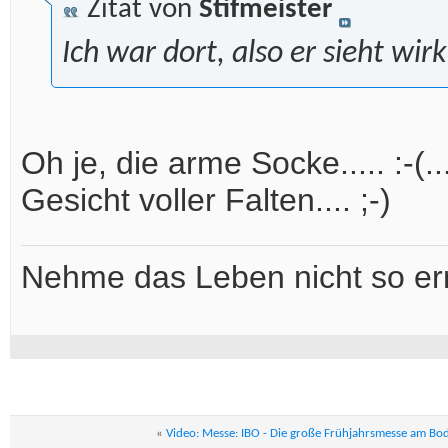
Zitat von
Stifmeister
Ich war dort, also er sieht wir
Oh je, die arme Socke..... :-(...
Gesicht voller Falten.... ;-)
Nehme das Leben nicht so ern
«
Video: Messe: IBO - Die große Frühjahrsmesse am Bo