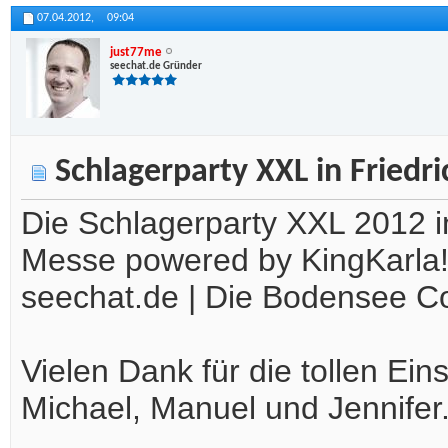
07.04.2012,
09:04
just77me
seechat.de Gründer
Schlagerparty XXL in Friedr
Die Schlagerparty XXL 2012 
Messe powered by KingKarla!
seechat.de | Die Bodensee 
Vielen Dank für die tollen Ein
Michael, Manuel und Jennifer