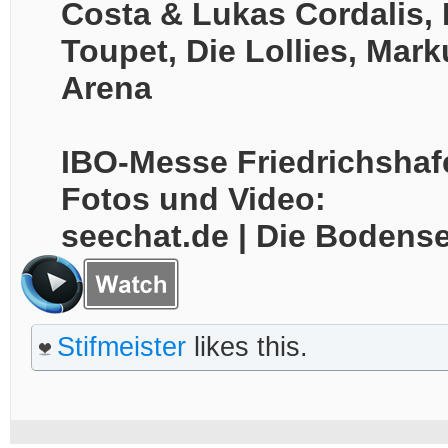
Costa & Lukas Cordalis, 
Toupet, Die Lollies, Mar
Arena
IBO-Messe Friedrichshaf
Fotos und Video:
seechat.de | Die Boden
Stifmeister
likes this.