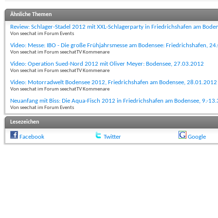
Ähnliche Themen
Review: Schlager-Stadel 2012 mit XXL-Schlagerparty in Friedrichshafen am Bode
Von seechat im Forum Events
Video: Messe: IBO - Die große Frühjahrsmesse am Bodensee: Friedrichshafen, 24
Von seechat im Forum seechatTV Kommenare
Video: Operation Sued-Nord 2012 mit Oliver Meyer: Bodensee, 27.03.2012
Von seechat im Forum seechatTV Kommenare
Video: Motorradwelt Bodensee 2012, Friedrichshafen am Bodensee, 28.01.2012
Von seechat im Forum seechatTV Kommenare
Neuanfang mit Biss: Die Aqua-Fisch 2012 in Friedrichshafen am Bodensee, 9.-13
Von seechat im Forum Events
Lesezeichen
Facebook
Twitter
Google