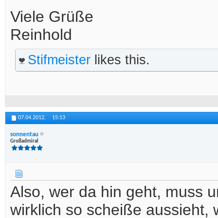
Viele Grüße
Reinhold
Stifmeister
likes this.
07.04.2012,
15:13
sonnentau
Großadmiral
Also, wer da hin geht, muss u
wirklich so scheiße aussieht, 