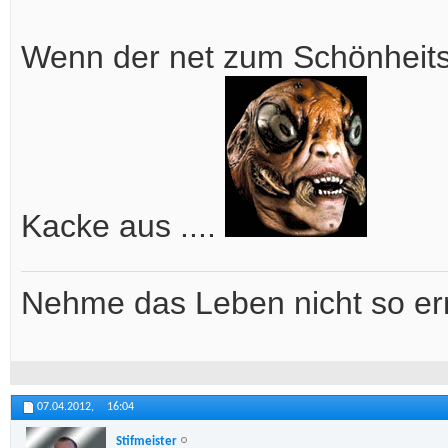
Wenn der net zum Schönheitsc
Kacke aus ....
Nehme das Leben nicht so ern
07.04.2012,
16:04
Stifmeister