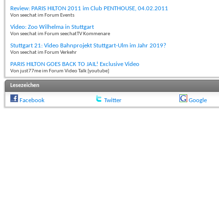
Review: PARIS HILTON 2011 im Club PENTHOUSE, 04.02.2011
Von seechat im Forum Events
Video: Zoo Wilhelma in Stuttgart
Von seechat im Forum seechatTV Kommenare
Stuttgart 21: Video Bahnprojekt Stuttgart-Ulm im Jahr 2019?
Von seechat im Forum Verkehr
PARIS HILTON GOES BACK TO JAIL! Exclusive Video
Von just77me im Forum Video Talk [youtube]
Lesezeichen
Facebook
Twitter
Google