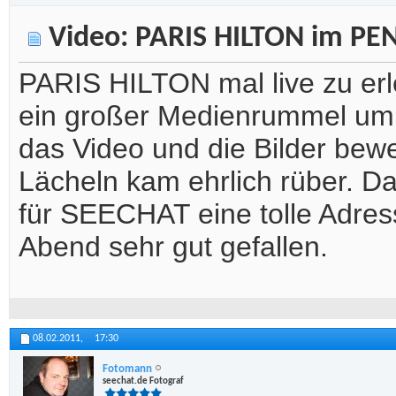
Video: PARIS HILTON im PEN
PARIS HILTON mal live zu erl
ein großer Medienrummel um d
das Video und die Bilder bew
Lächeln kam ehrlich rüber. D
für SEECHAT eine tolle Adress
Abend sehr gut gefallen.
08.02.2011,
17:30
Fotomann
seechat.de Fotograf