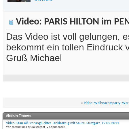
Video: PARIS HILTON im PEN
Das Video ist voll gelungen
bekommt ein tollen Eindruck
Gruß Michael
«
Video: Weihnachtsparty: War
Ähnliche Themen
Video: Stau A8: verunglückter Tanklastzug mit Säure: Stuttgart, 19.05.2011
Von seechat im Forum seechatTV Kommenare