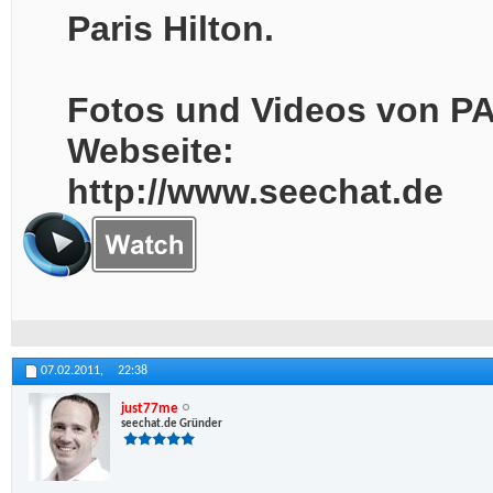
Paris Hilton.
Fotos und Videos von PAR
Webseite:
http://www.seechat.de
07.02.2011,
22:38
just77me
seechat.de Gründer