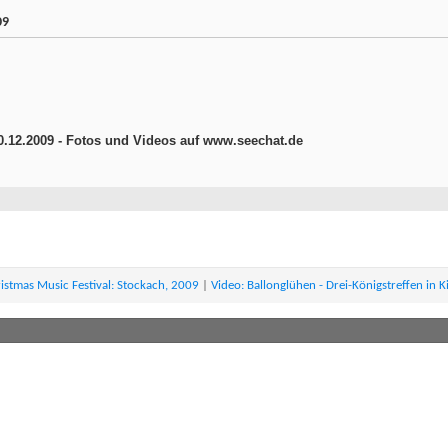
09
0.12.2009 - Fotos und Videos auf www.seechat.de
istmas Music Festival: Stockach, 2009
|
Video: Ballonglühen - Drei-Königstreffen in 