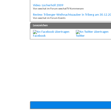
Video: Lücherhöll 2009
Von seechat im Forum seechatTV Kommenare
Review: Triberger-Weihnachtszauber in Triberg am 30.12.2
Von seechat im Forum Events
Lesezeichen
Facebook
Twitter