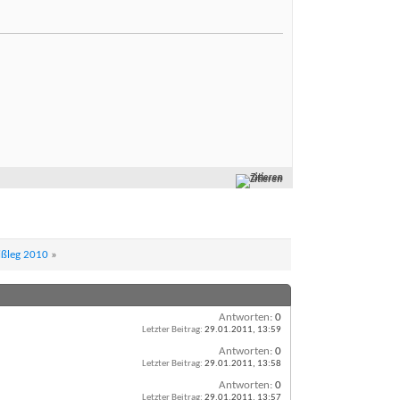
Zitieren
Kißleg 2010
»
Antworten:
0
Letzter Beitrag:
29.01.2011,
13:59
Antworten:
0
Letzter Beitrag:
29.01.2011,
13:58
Antworten:
0
Letzter Beitrag:
29.01.2011,
13:57