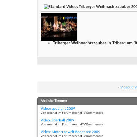
Video: Triberger Weihnachtszauber 20
Triberger Weihnachtszauber in Triberg am 3
«
Video: Chr
Ähnliche Themen
Video: spotlight 2009
Von seechat im Forum seechatTV Kommenare
Video: Stierball 2009
Von seechat im Forum seechatTV Kommenare
Video: Motorradwelt Bodensee 2009
Von seechat im Forum seechatTV Kommenare