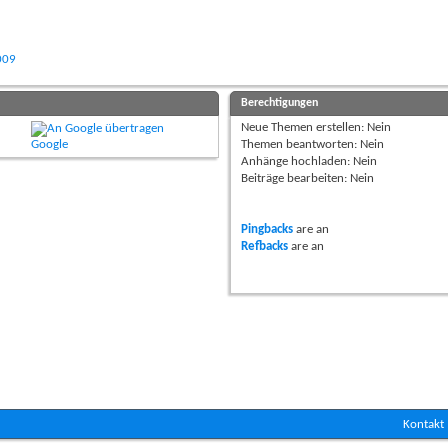
009
Berechtigungen
Neue Themen erstellen:
Nein
Google
Themen beantworten:
Nein
Anhänge hochladen:
Nein
Beiträge bearbeiten:
Nein
Pingbacks
are
an
Refbacks
are
an
Kontakt