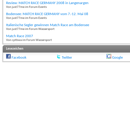
Review: MATCH RACE GERMANY 2008 in Langenargen
Von just77me im Forum Events
Bodensee: MATCH RACE GERMANY vom 7.-12. Mai 08
Von just77me im Forum Events
Italienische Segler gewinnen Match Race am Bodensee
Von just77me im Forum Wassersport
Match Race 2007
Von cptbwa im Forum Wassersport
Lesezeichen
Facebook
Twitter
Google