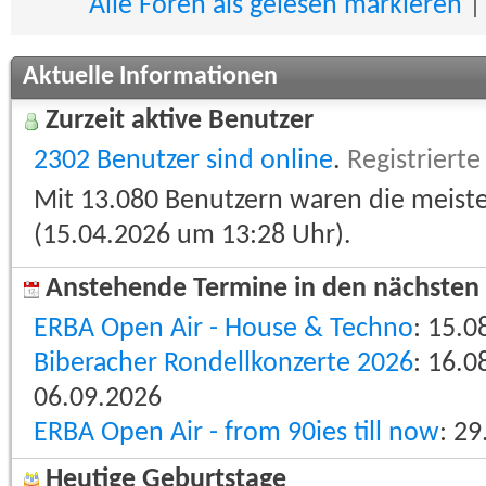
Alle Foren als gelesen markieren
Aktuelle Informationen
Zurzeit aktive Benutzer
2302 Benutzer sind online
.
Registrierte
Mit 13.080 Benutzern waren die meisten
(15.04.2026 um
13:28
Uhr).
Anstehende Termine in den nächsten
ERBA Open Air - House & Techno
: 15.0
Biberacher Rondellkonzerte 2026
: 16.0
06.09.2026
ERBA Open Air - from 90ies till now
: 2
Heutige Geburtstage