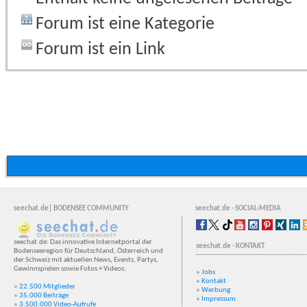
Forum ist eine Kategorie
Forum ist ein Link
seechat.de| BODENSEE COMMUNITY
seechat.de - SOCIAL-MEDIA
seechat.de: Das innovative Internetportal der
seechat.de - KONTAKT
Bodenseeregion für Deutschland, Österreich und
der Schweiz mit aktuellen News, Events, Partys,
Gewinnspielen sowie Fotos + Videos.
»
Jobs
»
Kontakt
»
22.500 Mitglieder
»
Werbung
»
35.000 Beiträge
»
Impressum
»
3.500.000 Video-Aufrufe