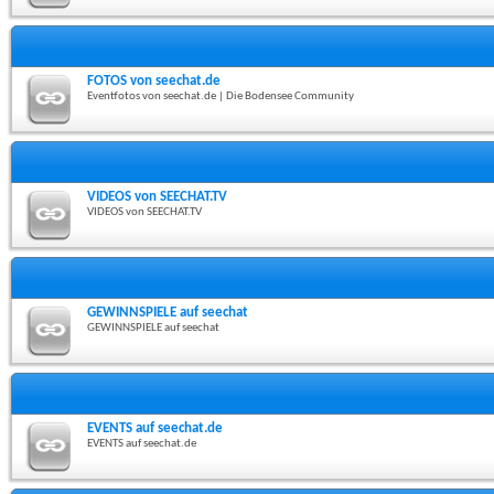
FOTOS von seechat.de
Eventfotos von seechat.de | Die Bodensee Community
VIDEOS von SEECHAT.TV
VIDEOS von SEECHAT.TV
GEWINNSPIELE auf seechat
GEWINNSPIELE auf seechat
EVENTS auf seechat.de
EVENTS auf seechat.de