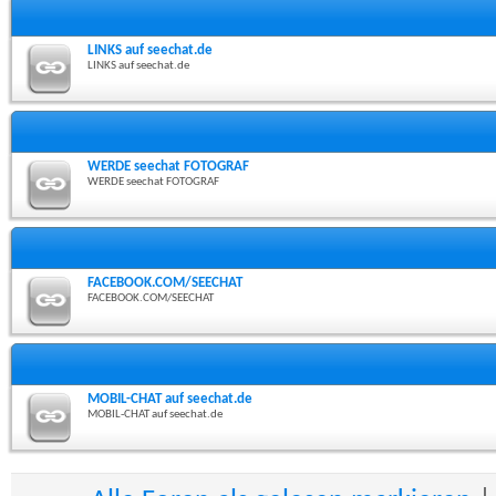
LINKS auf seechat.de
LINKS auf seechat.de
WERDE seechat FOTOGRAF
WERDE seechat FOTOGRAF
FACEBOOK.COM/SEECHAT
FACEBOOK.COM/SEECHAT
MOBIL-CHAT auf seechat.de
MOBIL-CHAT auf seechat.de