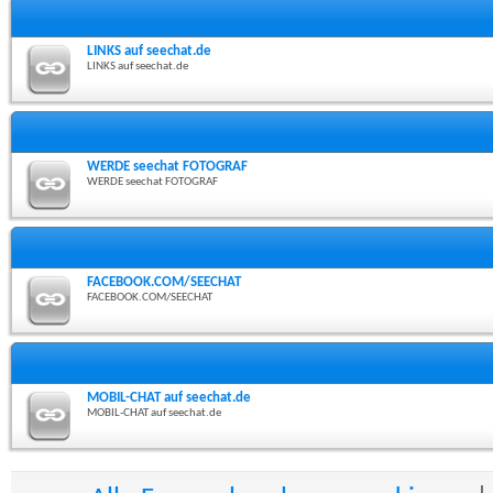
LINKS auf seechat.de
LINKS auf seechat.de
WERDE seechat FOTOGRAF
WERDE seechat FOTOGRAF
FACEBOOK.COM/SEECHAT
FACEBOOK.COM/SEECHAT
MOBIL-CHAT auf seechat.de
MOBIL-CHAT auf seechat.de