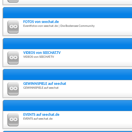
FOTOS von seechat.de
Eventfotos von seechat.de | Die Bodensee Community
VIDEOS von SEECHAT.TV
VIDEOS von SEECHAT.TV
GEWINNSPIELE auf seechat
GEWINNSPIELE auf seechat
EVENTS auf seechat.de
EVENTS auf seechat.de