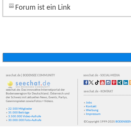
Forum ist ein Link
seechat.de| BODENSEE COMMUNITY
seechat.de - SOCIAL-MEDIA
seechat.de: Das innovative Internetportal der
seechat.de - KONTAKT
Bodenseeregion für Deutschland, Österreich und
der Schweiz mit aktuellen News, Events, Partys,
Gewinnspielen sowie Fotos + Videos.
»
Jobs
»
Kontakt
»
22.500 Mitglieder
»
Werbung
»
35.000 Beiträge
»
Impressum
»
3.500.000 Video-Aufrufe
»
30.000.000 Foto-Aufrufe
©Copyright 1999-2025
BODENSEE