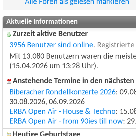
Alle Foren als gelesen markieren
Aktuelle Informationen
Zurzeit aktive Benutzer
3956 Benutzer sind online
.
Registrierte
Mit 13.080 Benutzern waren die meisten
(15.04.2026 um
13:28
Uhr).
Anstehende Termine in den nächsten
Biberacher Rondellkonzerte 2026
: 09.0
30.08.2026, 06.09.2026
ERBA Open Air - House & Techno
: 15.0
ERBA Open Air - from 90ies till now
: 2
Heutige Geburtstage