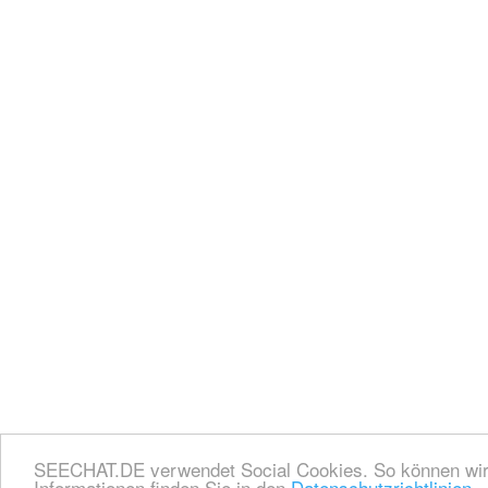
SEECHAT.DE verwendet Social Cookies. So können wir I
Informationen finden Sie in den
Datenschutzrichtlinien.