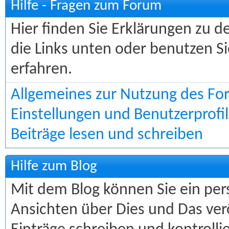
Hilfe - Fragen zum Forum
Hier finden Sie Erklärungen zu d
die Links unten oder benutzen S
erfahren.
Allgemeines zur Nutzung des F
Einstellungen und Benutzerprofil
Beiträge lesen und schreiben
Hilfe zum Blog
Mit dem Blog können Sie ein pers
Ansichten über Dies und Das ver