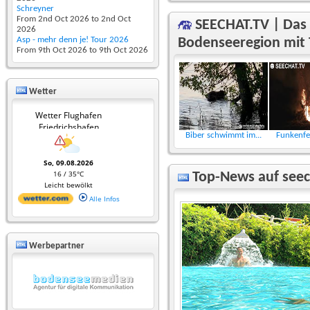
Schreyner
From 2nd Oct 2026 to 2nd Oct
SEECHAT.TV | Das 
2026
Asp - mehr denn je! Tour 2026
Bodenseeregion mit
From 9th Oct 2026 to 9th Oct 2026
Wetter
Wetter Flughafen
Friedrichshafen
Biber schwimmt im...
Funkenfeu
So, 09.08.2026
16 / 35°C
Top-News auf seec
Leicht bewölkt
Alle Infos
Werbepartner