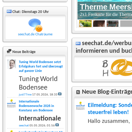
Chat: Dienstags 20 Uhr
seechat.de Chaträume
seechat.de/werbun
informieren und buc
Neue Beiträge
Tuning World Bodensee setzt
Erfolgskurs fort und überzeugt
auf ganzer Linie
Tuning World
Bodensee
Neue Blog-Einträg
just77me
17.05.2026,
18:33
Internationale
Eilmeldung: Sond
Bodenseewoche 2026 in
Konstanz am Bodensee
steuerfrei leben!
Internationale
Hallo zusammen,
seechat
05.05.2026,
01:56