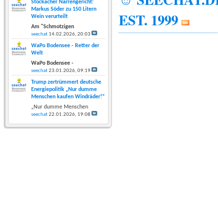
Stockacher Narrengericht:
Markus Söder zu 150 Litern
EST. 1999
Wein verurteilt
Am "Schmotzigen
seechat
14.02.2026,
20:03
WaPo Bodensee - Retter der
Welt
WaPo Bodensee -
seechat
23.01.2026,
09:19
Trump zertrümmert deutsche
Energiepolitik „Nur dumme
Menschen kaufen Windräder!“
„Nur dumme Menschen
seechat
22.01.2026,
19:08