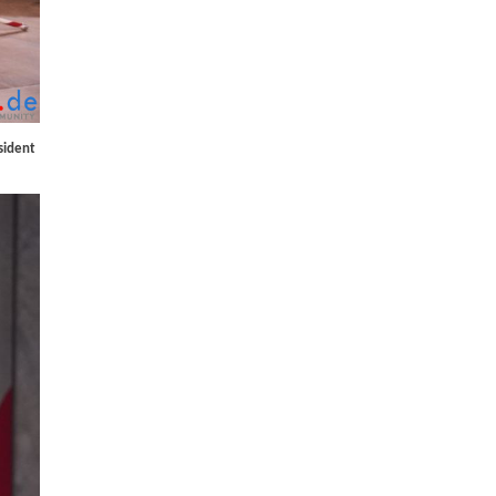
sident