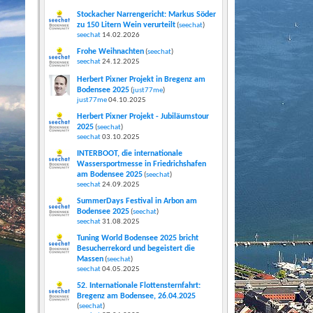
Stockacher Narrengericht: Markus Söder
zu 150 Litern Wein verurteilt
(
seechat
)
seechat
14.02.2026
Frohe Weihnachten
(
seechat
)
seechat
24.12.2025
Herbert Pixner Projekt in Bregenz am
Bodensee 2025
(
just77me
)
just77me
04.10.2025
Herbert Pixner Projekt - Jubiläumstour
2025
(
seechat
)
seechat
03.10.2025
INTERBOOT, die internationale
Wassersportmesse in Friedrichshafen
am Bodensee 2025
(
seechat
)
seechat
24.09.2025
SummerDays Festival in Arbon am
Bodensee 2025
(
seechat
)
seechat
31.08.2025
Tuning World Bodensee 2025 bricht
Besucherrekord und begeistert die
Massen
(
seechat
)
seechat
04.05.2025
52. Internationale Flottensternfahrt:
Bregenz am Bodensee, 26.04.2025
(
seechat
)