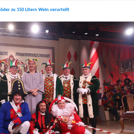
öder zu 150 Litern Wein verurteilt