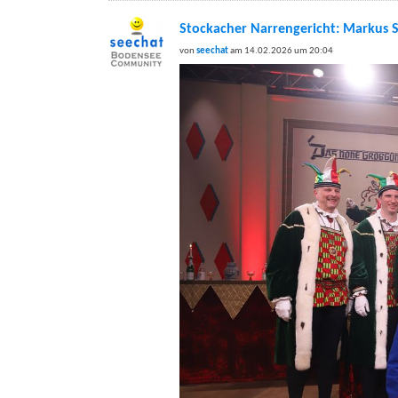
Stockacher Narrengericht: Markus S
von
seechat
am 14.02.2026 um 20:04