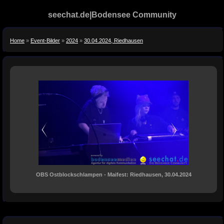
seechat.de|Bodensee Community
Home
»
Event-Bilder
»
2024
»
30.04.2024, Riedhausen
OBS Ostblockschlampen - Maifest: Riedhausen, 30.04.2024