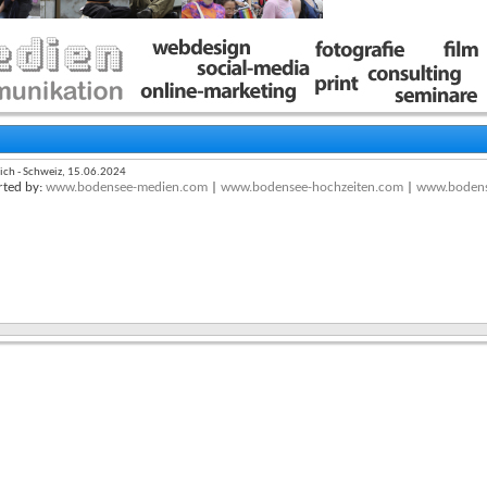
ich - Schweiz, 15.06.2024
ted by:
www.bodensee-medien.com
|
www.bodensee-hochzeiten.com
|
www.bodens