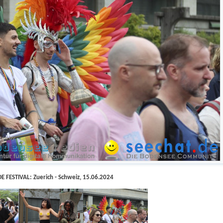
E FESTIVAL: Zuerich - Schweiz, 15.06.2024