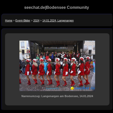
seechat.de|Bodensee Community
Home
»
Event-Bilder
»
2024
»
14.01.2024, Langenargen
Narrenumzug: Langenargen am Bodensee, 14.01.2024