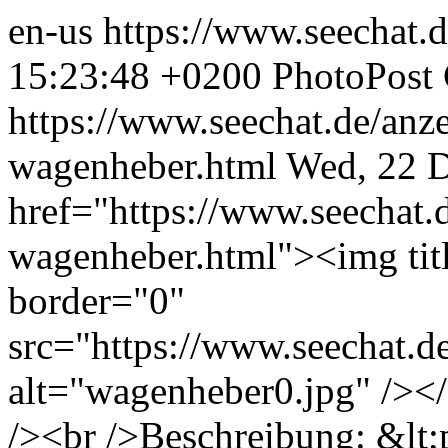
en-us
https://www.seechat.
15:23:48 +0200
PhotoPost 
https://www.seechat.de/anz
wagenheber.html
Wed, 22 D
href="https://www.seechat.
wagenheber.html"><img tit
border="0"
src="https://www.seechat.d
alt="wagenheber0.jpg" /><
/><br />Beschreibung: &lt;